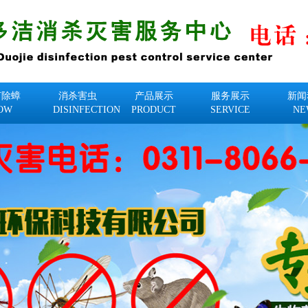
何除蟑
消杀害虫
产品展示
服务展示
新闻
OW
DISINFECTION
PRODUCT
SERVICE
NE