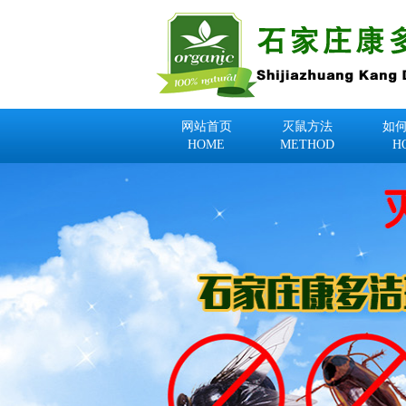
网站首页
灭鼠方法
如
HOME
METHOD
H