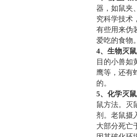
器，如鼠夹
究科学技术
有些用来伪
爱吃的食物
4、生物灭
目的小兽如
鹰等，还有
的。
5、化学灭
鼠方法。灭
剂。老鼠摄
大部分死亡
因其破化环