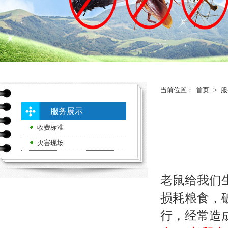
当前位置：
首页
>
服
服务展示
收费标准
灭害现场
老鼠给我们
损耗粮食，
行，经常造