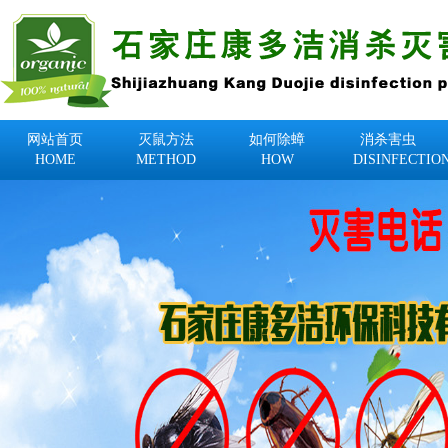
网站首页
灭鼠方法
如何除蟑
消杀害虫
HOME
METHOD
HOW
DISINFECTIO