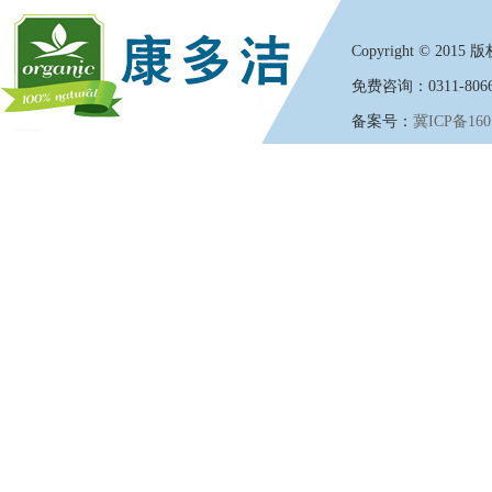
Copyright
©
2015 版权
免费咨询：0311-8066
备案号：
冀ICP备160