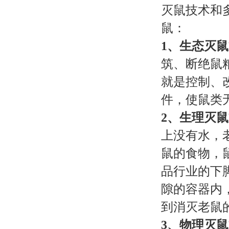
灭鼠技术和
鼠：
1、生态灭
筑、断绝鼠
就是控制、
件，使鼠类
2、生理灭
上没有水，
鼠的食物，
品行业的下
隙的容器内
到消灭老鼠
3、物理灭