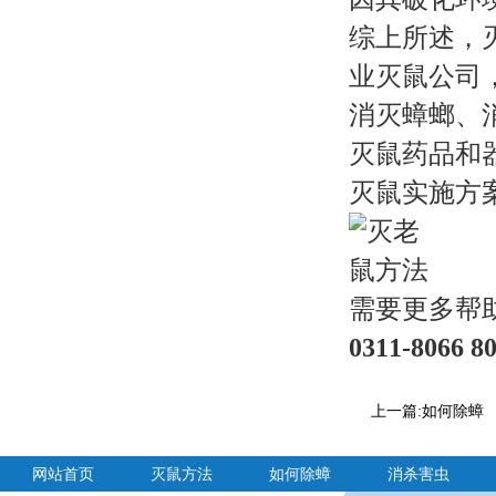
综上所述，
业灭鼠公司
消灭蟑螂、
灭鼠药品和
灭鼠实施方
需要更多帮
0311-8066 8
上一篇:
如何除蟑
网站首页
灭鼠方法
如何除蟑
消杀害虫