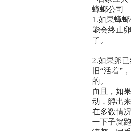
1.如果蟑
能会终止卵
了。
2.如果卵
旧“活着”
的。
而且，如
动，孵出
在多数情
一下子就