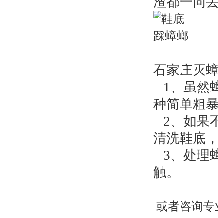
渣都一同
石家庄灭
1、虽然蟑
种简单粗
2、如果
清洗鞋底
3、处理
触。
或者咨询专