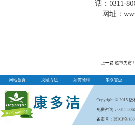
话：0311-806
网址：www.ka
上一篇:
超市失窃
网站首页
灭鼠方法
如何除蟑
消杀害虫
Copyright
©
2015 版权
免费咨询：0311-8066
备案号：
冀ICP备160