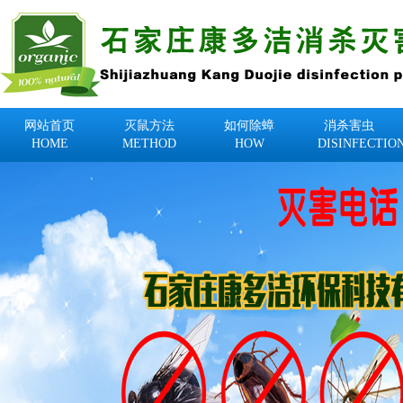
网站首页
灭鼠方法
如何除蟑
消杀害虫
HOME
METHOD
HOW
DISINFECTIO