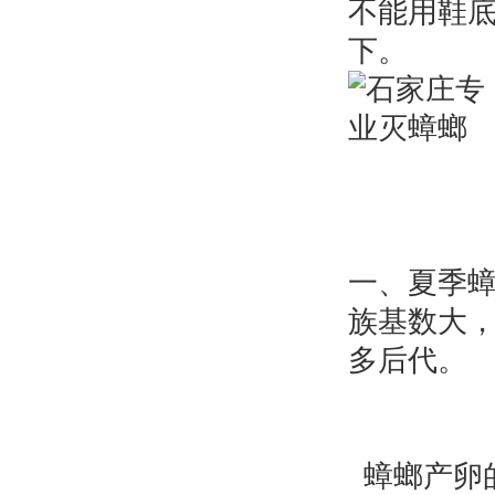
不能用鞋
下。
一、夏季
族基数大，
多后代。
蟑螂产卵