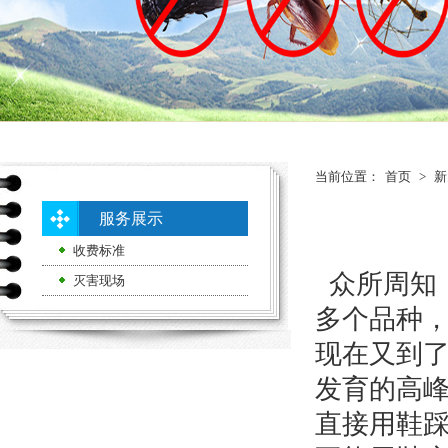
当前位置：
首页
>
新
服务展示
收费标准
众所周知，
灭害现场
多个品种
现在又到
发育的高
直接用鞋