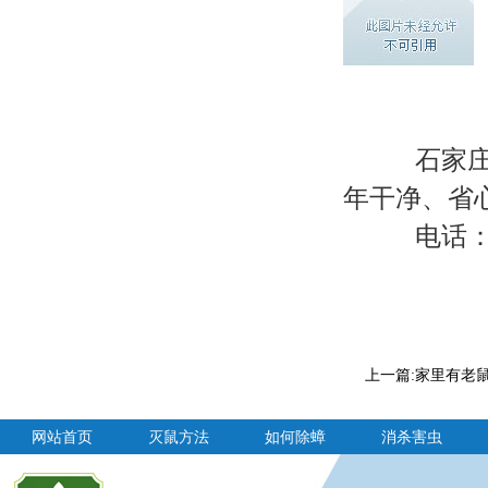
石家庄专
年干净、省
电话：0311-
上一篇:
家里有老鼠
网站首页
灭鼠方法
如何除蟑
消杀害虫