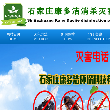
网站首页
灭鼠方法
如何除蟑
消杀害虫
HOME
METHOD
HOW
DISINFECTIO