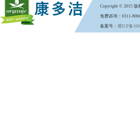
Copyright
©
2015 版权
免费咨询：0311-8066
备案号：
冀ICP备160