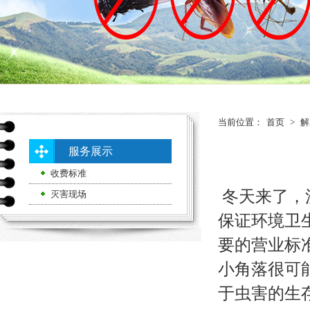
当前位置：
首页
>
解
服务展示
收费标准
冬天来了，
灭害现场
保证环境卫
要的营业标
小角落很可
于虫害的生