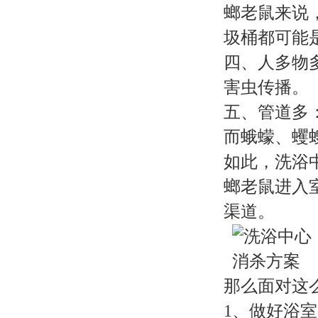
螂老鼠来说
圾桶都可能
四、人多物
害虫传播。
五、管道多
而蛾蠓、蠼
如此，洗浴
螂老鼠进入
渠道。
那么面对这
1、做好浴