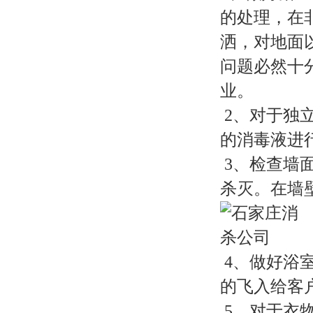
的处理，在
洒，对地面
问题必然十
业。
2、对于独
的消毒液进
3、检查墙
杀灭。在墙
4、做好浴
的飞入给客
5、对于衣