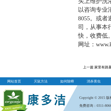
头上维护洗
以咨询专业消
8055。
司，从事本
快，收费低。电
网址：www.ka
上一篇:
家里有跳
网站首页
灭鼠方法
如何除蟑
消杀害虫
Copyright
©
2015 版权
免费咨询：0311-8066