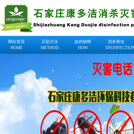
网站首页
灭鼠方法
如何除蟑
消杀害虫
HOME
METHOD
HOW
DISINFECTIO