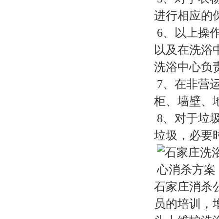
进行相应的
6、以上操
以及在洗浴
洗浴中心负
7、在非营
柜、墙壁、
8、对于垃
垃圾，必要
石家庄消杀
员的培训，