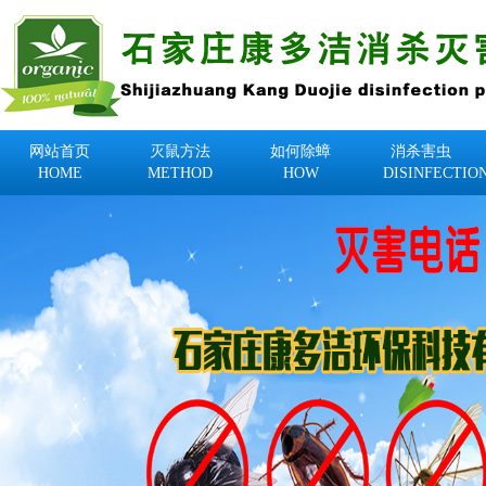
网站首页
灭鼠方法
如何除蟑
消杀害虫
HOME
METHOD
HOW
DISINFECTIO