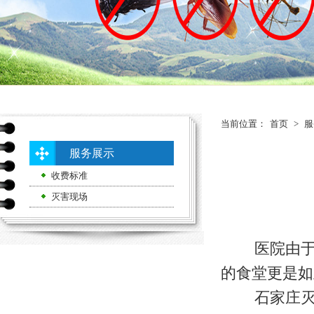
当前位置：
首页
>
服
服务展示
收费标准
灭害现场
医院由于人
的食堂更是如
石家庄灭鼠