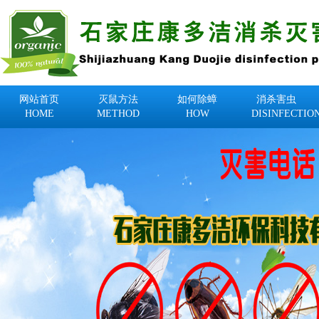
网站首页
灭鼠方法
如何除蟑
消杀害虫
HOME
METHOD
HOW
DISINFECTIO