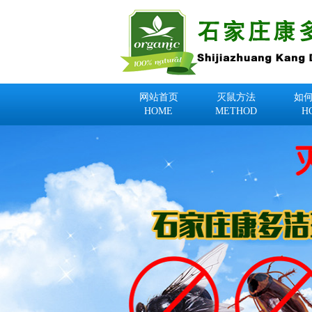
网站首页
灭鼠方法
如
HOME
METHOD
H