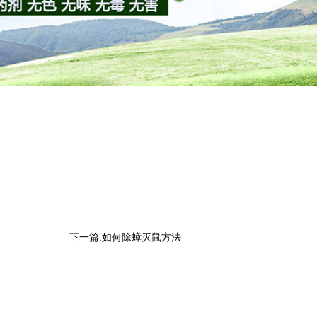
下一篇:
如何除蟑灭鼠方法