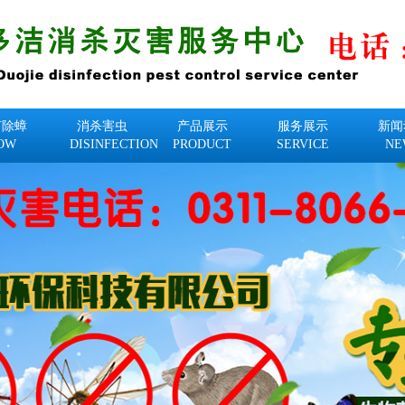
何除蟑
消杀害虫
产品展示
服务展示
新闻
OW
DISINFECTION
PRODUCT
SERVICE
NE