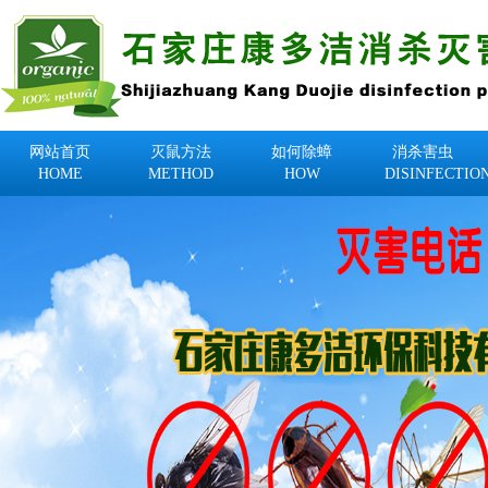
网站首页
灭鼠方法
如何除蟑
消杀害虫
HOME
METHOD
HOW
DISINFECTIO