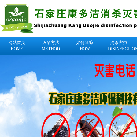
网站首页
灭鼠方法
如何除蟑
消杀害虫
HOME
METHOD
HOW
DISINFECTIO