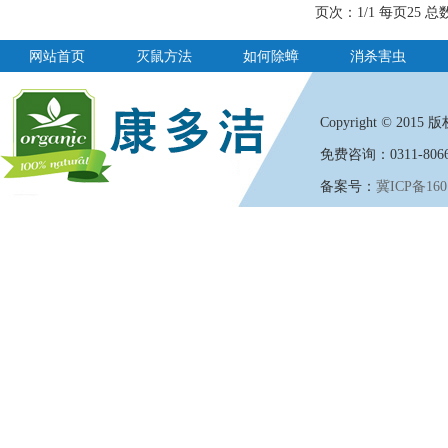
页次：1/1 每页25
网站首页
灭鼠方法
如何除蟑
消杀害虫
Copyright
©
2015 版权
免费咨询：0311-8066
备案号：
冀ICP备160