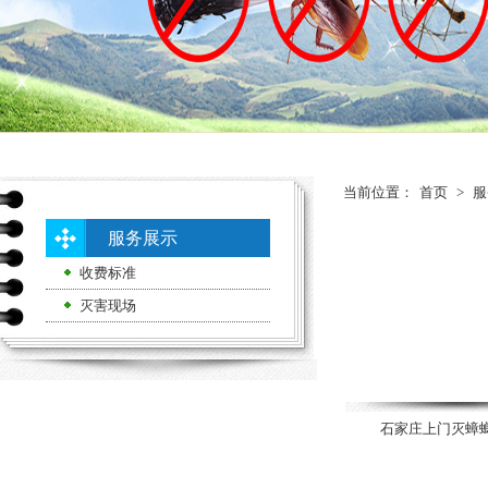
当前位置：
首页
>
服
服务展示
收费标准
灭害现场
石家庄上门灭蟑